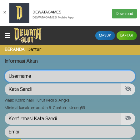
×
DEWATAGAMES
Download
DEWATAGAMES Mobile App
MASUK
DAFTAR
Daftar
BERANDA
Informasi Akun
Wajib Kombinasi Huruf kecil & Angka, .
Minimal karakter adalah 8. Contoh : strong89