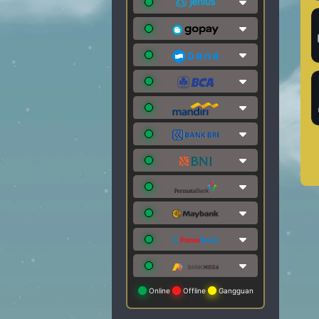
Online
Offline
Gangguan