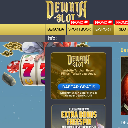
PROMO
PROMO
PROM
BERANDA
SPORTBOOK
E-SPORT
SLO
Info :
Be
DEW