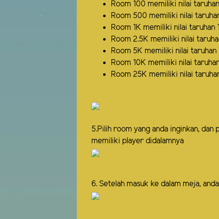
Room 100 memiliki nilai taruha
Room 500 memiliki nilai taruha
Room 1K memiliki nilai taruhan
Room 2.5K memiliki nilai taruh
Room 5K memiliki nilai taruha
Room 10K memiliki nilai taruha
Room 25K memiliki nilai taruh
5.Pilih room yang anda inginkan, dan p
memiliki player didalamnya
6. Setelah masuk ke dalam meja, a