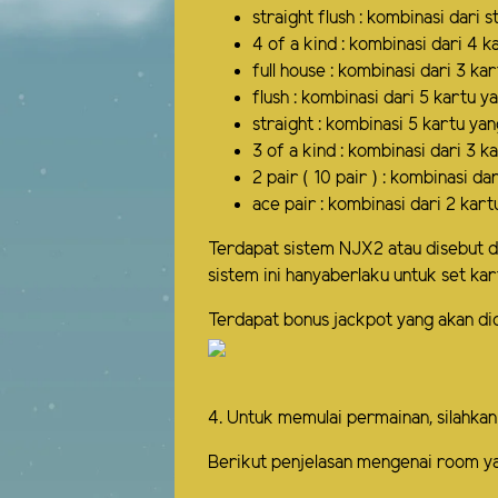
straight flush : kombinasi dari s
4 of a kind : kombinasi dari 4 
full house : kombinasi dari 3 k
flush : kombinasi dari 5 kartu y
straight : kombinasi 5 kartu ya
3 of a kind : kombinasi dari 3 
2 pair ( 10 pair ) : kombinasi d
ace pair : kombinasi dari 2 kar
Terdapat sistem NJX2 atau disebut deng
sistem ini hanyaberlaku untuk set kartu
Terdapat bonus jackpot yang akan di
4. Untuk memulai permainan, silahkan
Berikut penjelasan mengenai room y