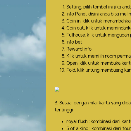
Setting, pilih tombol ini jika 
Info Panel, disini anda bisa meli
Coin in, klik untuk menambahka
Coin out, klik untuk memindahk
Fullhouse, klik untuk mengubah p
Info bet
Reward info
Klik untuk memilih room permai
Open, klik untuk membuka kart
Fold, klik untung membuang ka
3. Sesuai dengan nilai kartu yang di
tertinggi
royal flush : kombinasi dari kar
5 of a kind : kombinasi dari fou