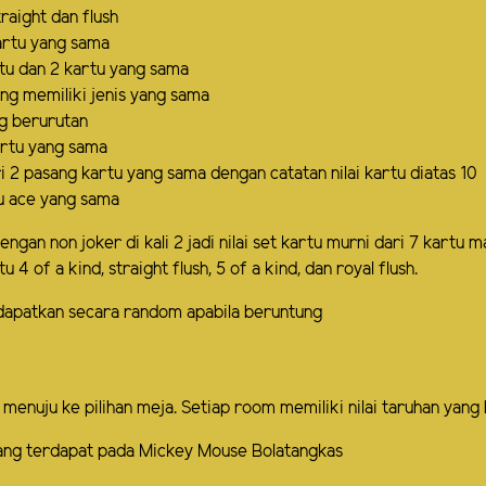
traight dan flush
kartu yang sama
artu dan 2 kartu yang sama
ang memiliki jenis yang sama
ng berurutan
kartu yang sama
ari 2 pasang kartu yang sama dengan catatan nilai kartu diatas 10
tu ace yang sama
an non joker di kali 2 jadi nilai set kartu murni dari 7 kartu ma
 4 of a kind, straight flush, 5 of a kind, dan royal flush.
dapatkan secara random apabila beruntung
 menuju ke pilihan meja. Setiap room memiliki nilai taruhan yan
ang terdapat pada Mickey Mouse Bolatangkas