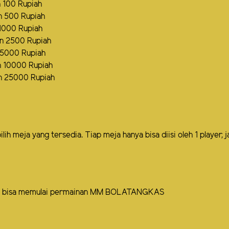
n 100 Rupiah
n 500 Rupiah
 1000 Rupiah
an 2500 Rupiah
n 5000 Rupiah
n 10000 Rupiah
an 25000 Rupiah
ilih meja yang tersedia. Tiap meja hanya bisa diisi oleh 1 player, 
nda bisa memulai permainan MM BOLATANGKAS