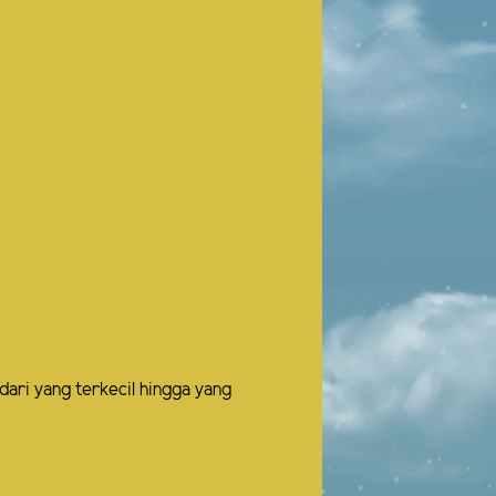
dari yang terkecil hingga yang