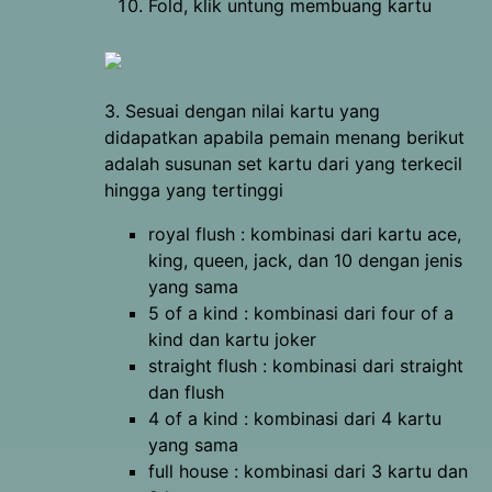
Fold, klik untung membuang kartu
3. Sesuai dengan nilai kartu yang
didapatkan apabila pemain menang berikut
adalah susunan set kartu dari yang terkecil
hingga yang tertinggi
royal flush : kombinasi dari kartu ace,
king, queen, jack, dan 10 dengan jenis
yang sama
5 of a kind : kombinasi dari four of a
kind dan kartu joker
straight flush : kombinasi dari straight
dan flush
4 of a kind : kombinasi dari 4 kartu
yang sama
full house : kombinasi dari 3 kartu dan