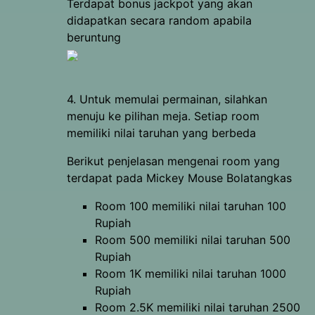
Terdapat bonus jackpot yang akan
didapatkan secara random apabila
beruntung
4. Untuk memulai permainan, silahkan
menuju ke pilihan meja. Setiap room
memiliki nilai taruhan yang berbeda
Berikut penjelasan mengenai room yang
terdapat pada Mickey Mouse Bolatangkas
Room 100 memiliki nilai taruhan 100
Rupiah
Room 500 memiliki nilai taruhan 500
Rupiah
Room 1K memiliki nilai taruhan 1000
Rupiah
Room 2.5K memiliki nilai taruhan 2500