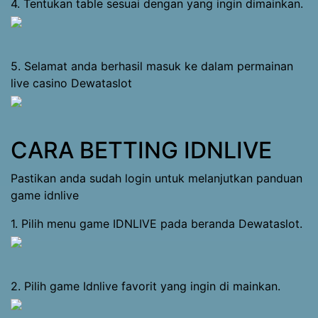
4. Tentukan table sesuai dengan yang ingin dimainkan.
5. Selamat anda berhasil masuk ke dalam permainan
live casino Dewataslot
CARA BETTING IDNLIVE
Pastikan anda sudah login untuk melanjutkan panduan
game idnlive
1. Pilih menu game IDNLIVE pada beranda Dewataslot.
2. Pilih game Idnlive favorit yang ingin di mainkan.