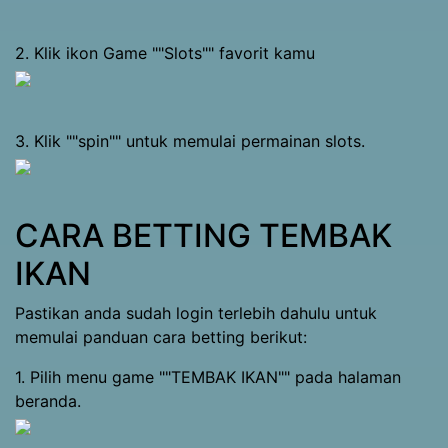
2. Klik ikon Game ""Slots"" favorit kamu
3. Klik ""spin"" untuk memulai permainan slots.
CARA BETTING TEMBAK
IKAN
Pastikan anda sudah login terlebih dahulu untuk
memulai panduan cara betting berikut:
1. Pilih menu game ""TEMBAK IKAN"" pada halaman
beranda.