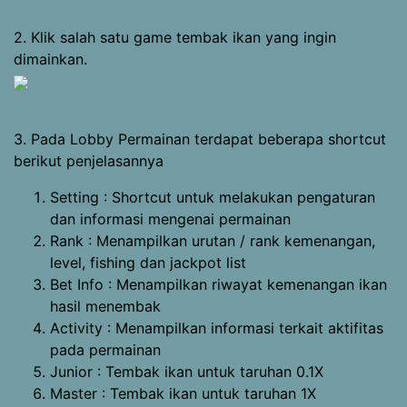
2. Klik salah satu game tembak ikan yang ingin
dimainkan.
3. Pada Lobby Permainan terdapat beberapa shortcut
berikut penjelasannya
Setting : Shortcut untuk melakukan pengaturan
dan informasi mengenai permainan
Rank : Menampilkan urutan / rank kemenangan,
level, fishing dan jackpot list
Bet Info : Menampilkan riwayat kemenangan ikan
hasil menembak
Activity : Menampilkan informasi terkait aktifitas
pada permainan
Junior : Tembak ikan untuk taruhan 0.1X
Master : Tembak ikan untuk taruhan 1X