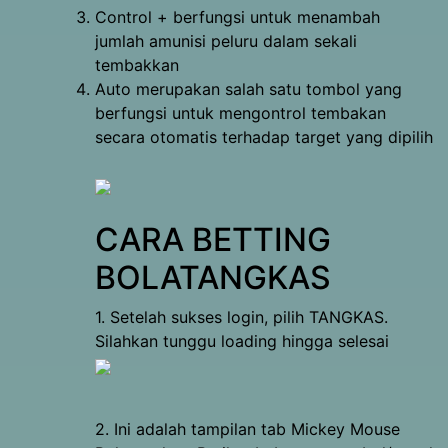
Control + berfungsi untuk menambah
jumlah amunisi peluru dalam sekali
tembakkan
Auto merupakan salah satu tombol yang
berfungsi untuk mengontrol tembakan
secara otomatis terhadap target yang dipilih
CARA BETTING
BOLATANGKAS
1. Setelah sukses login, pilih TANGKAS.
Silahkan tunggu loading hingga selesai
2. Ini adalah tampilan tab Mickey Mouse