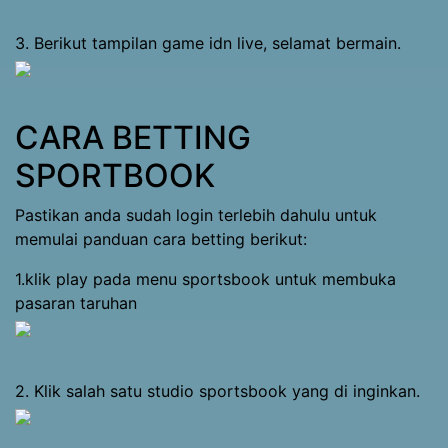
3. Berikut tampilan game idn live, selamat bermain.
CARA BETTING
SPORTBOOK
Pastikan anda sudah login terlebih dahulu untuk
memulai panduan cara betting berikut:
1.klik play pada menu sportsbook untuk membuka
pasaran taruhan
2. Klik salah satu studio sportsbook yang di inginkan.