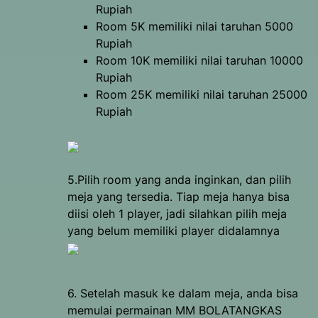
Rupiah
Room 5K memiliki nilai taruhan 5000
Rupiah
Room 10K memiliki nilai taruhan 10000
Rupiah
Room 25K memiliki nilai taruhan 25000
Rupiah
5.Pilih room yang anda inginkan, dan pilih
meja yang tersedia. Tiap meja hanya bisa
diisi oleh 1 player, jadi silahkan pilih meja
yang belum memiliki player didalamnya
6. Setelah masuk ke dalam meja, anda bisa
memulai permainan MM BOLATANGKAS