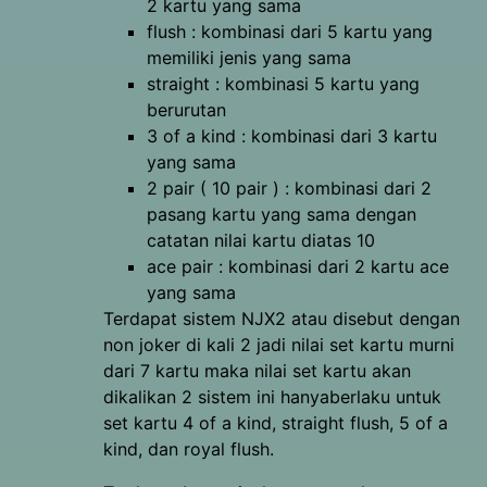
2 kartu yang sama
flush : kombinasi dari 5 kartu yang
memiliki jenis yang sama
straight : kombinasi 5 kartu yang
berurutan
3 of a kind : kombinasi dari 3 kartu
yang sama
2 pair ( 10 pair ) : kombinasi dari 2
pasang kartu yang sama dengan
catatan nilai kartu diatas 10
ace pair : kombinasi dari 2 kartu ace
yang sama
Terdapat sistem NJX2 atau disebut dengan
non joker di kali 2 jadi nilai set kartu murni
dari 7 kartu maka nilai set kartu akan
dikalikan 2 sistem ini hanyaberlaku untuk
set kartu 4 of a kind, straight flush, 5 of a
kind, dan royal flush.